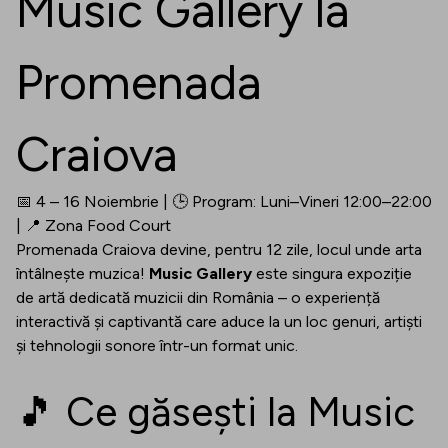
Music Gallery la
Promenada
Craiova
📅 4 – 16 Noiembrie | 🕒 Program: Luni–Vineri 12:00–22:00
| 📍 Zona Food Court
Promenada Craiova devine, pentru 12 zile, locul unde arta
întâlnește muzica!
Music Gallery
este singura expoziție
de artă dedicată muzicii din România – o experiență
interactivă și captivantă care aduce la un loc genuri, artiști
și tehnologii sonore într-un format unic.
🎵 Ce găsești la Music