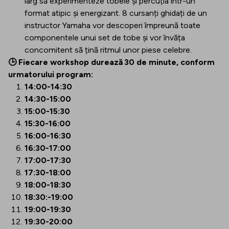
larg să experimenteze tobele și percuția într-un
format atipic și energizant. 8 cursanți ghidați de un
instructor Yamaha vor descoperi împreună toate
componentele unui set de tobe și vor învăța
concomitent să țină ritmul unor piese celebre.
🕒 Fiecare workshop durează 30 de minute, conform
urmatorului program:
14:00-14:30
14:30-15:00
15:00-15:30
15:30-16:00
16:00-16:30
16:30-17:00
17:00-17:30
17:30-18:00
18:00-18:30
18:30:-19:00
19:00-19:30
19:30-20:00