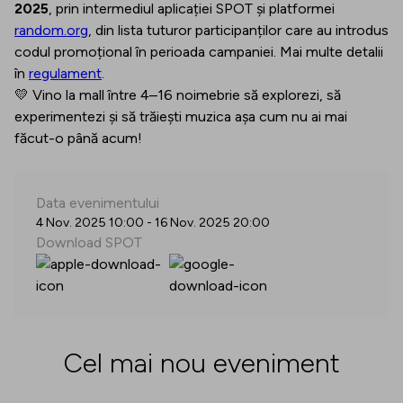
2025
, prin intermediul aplicației SPOT și platformei
random.org
, din lista tuturor participanților care au introdus
codul promoțional în perioada campaniei. Mai multe detalii
în
regulament
.
💛 Vino la mall între 4–16 noimebrie să explorezi, să
experimentezi și să trăiești muzica așa cum nu ai mai
făcut-o până acum!
Data evenimentului
4 Nov. 2025 10:00
-
16 Nov. 2025 20:00
Download SPOT
Cel mai nou eveniment